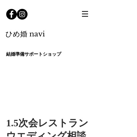
ひ
め婚 navi
​結婚準備サポート
ショップ
ホーム
ご予約
メニュー
サービス内容
1.5次会レストラン
ウエディング相談