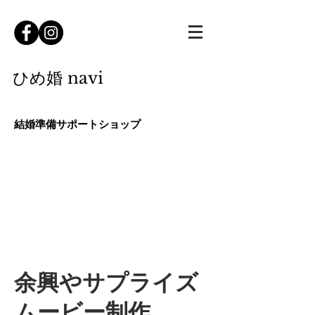
ひ
め婚 navi
​結婚準備サポート
ショップ
ホーム
ご予約
メニュー
サービス内容
余興やサプライズ
ムービー制作